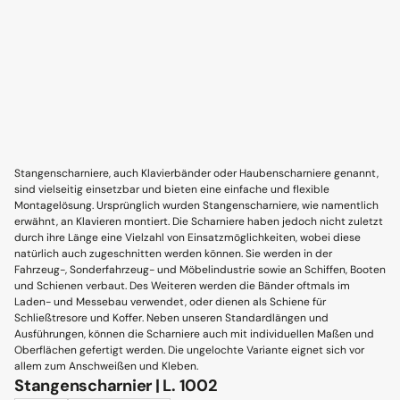
Stangenscharniere, auch Klavierbänder oder Haubenscharniere genannt,
sind vielseitig einsetzbar und bieten eine einfache und flexible
Montagelösung. Ursprünglich wurden Stangenscharniere, wie namentlich
erwähnt, an Klavieren montiert. Die Scharniere haben jedoch nicht zuletzt
durch ihre Länge eine Vielzahl von Einsatzmöglichkeiten, wobei diese
natürlich auch zugeschnitten werden können. Sie werden in der
Fahrzeug-, Sonderfahrzeug- und Möbelindustrie sowie an Schiffen, Booten
und Schienen verbaut. Des Weiteren werden die Bänder oftmals im
Laden- und Messebau verwendet, oder dienen als Schiene für
Schließtresore und Koffer. Neben unseren Standardlängen und
Ausführungen, können die Scharniere auch mit individuellen Maßen und
Oberflächen gefertigt werden. Die ungelochte Variante eignet sich vor
allem zum Anschweißen und Kleben.
Stangenscharnier | L. 1002