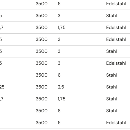
3500
6
Edelstahl
,5
3500
3
Stahl
,7
3500
1,75
Edelstahl
,5
3500
3
Edelstahl
,5
3500
3
Stahl
,5
3500
3
Edelstahl
3500
6
Stahl
,25
3500
2,5
Stahl
,7
3500
1,75
Stahl
3500
6
Stahl
3500
6
Edelstahl