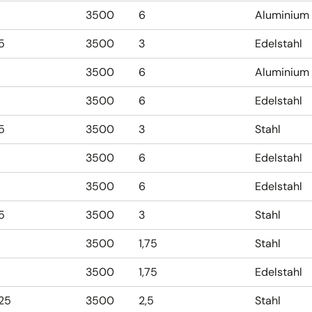
3500
6
Aluminium
,5
3500
3
Edelstahl
3500
6
Aluminium
3500
6
Edelstahl
,5
3500
3
Stahl
3500
6
Edelstahl
3500
6
Edelstahl
,5
3500
3
Stahl
3500
1,75
Stahl
3500
1,75
Edelstahl
,25
3500
2,5
Stahl