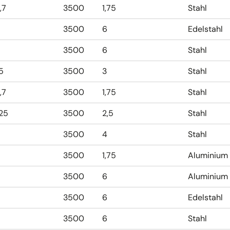
,7
3500
1,75
Stahl
3500
6
Edelstahl
3500
6
Stahl
,5
3500
3
Stahl
,7
3500
1,75
Stahl
,25
3500
2,5
Stahl
3500
4
Stahl
3500
1,75
Aluminium
3500
6
Aluminium
3500
6
Edelstahl
3500
6
Stahl