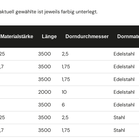
uell gewählte ist jeweils farbig unterlegt.
Materialstärke
Länge
Dorndurchmesser
Dornmate
,25
3500
2,5
Edelstahl
,7
3500
1,75
Edelstahl
3500
1,75
Edelstahl
2000
10
Edelstahl
3500
6
Edelstahl
,25
3500
2,5
Stahl
,7
3500
1,75
Stahl