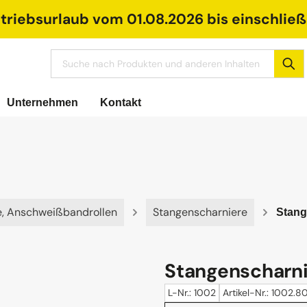
riebsurlaub vom 01.08.2026 bis einschließl
Unternehmen
Kontakt
e, Anschweißbandrollen
Stangenscharniere
Stang
Stangenscharnie
L-Nr.: 1002
Artikel-Nr.: 1002.