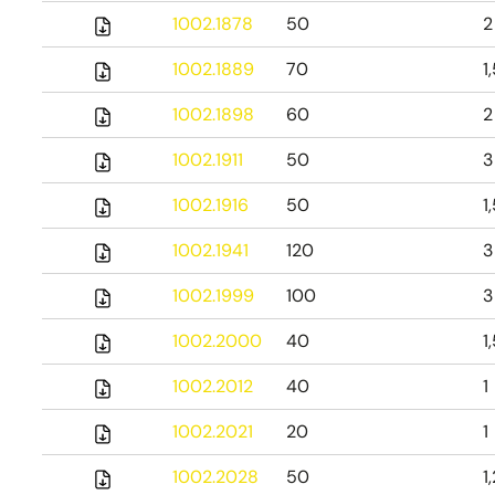
1002.1878
50
2
1002.1889
70
1
1002.1898
60
2
1002.1911
50
3
1002.1916
50
1
1002.1941
120
3
1002.1999
100
3
1002.2000
40
1
1002.2012
40
1
1002.2021
20
1
1002.2028
50
1