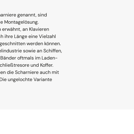
arniere genannt, sind
ble Montagelösung.
 erwähnt, an Klavieren
h ihre Länge eine Vielzahl
ugeschnitten werden können.
industrie sowie an Schiffen,
 Bänder oftmals im Laden-
hließtresore und Koffer.
n die Scharniere auch mit
Die ungelochte Variante