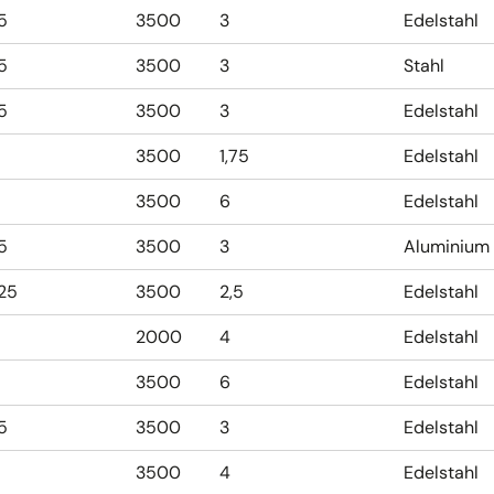
,5
3500
3
Edelstahl
,5
3500
3
Stahl
,5
3500
3
Edelstahl
3500
1,75
Edelstahl
3500
6
Edelstahl
,5
3500
3
Aluminium
,25
3500
2,5
Edelstahl
2000
4
Edelstahl
3500
6
Edelstahl
,5
3500
3
Edelstahl
3500
4
Edelstahl