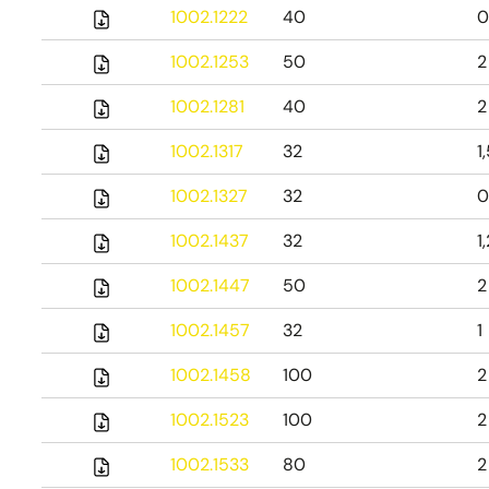
1002.1222
40
0
1002.1253
50
2
1002.1281
40
2
1002.1317
32
1
1002.1327
32
0
1002.1437
32
1
1002.1447
50
2
1002.1457
32
1
1002.1458
100
2
1002.1523
100
2
1002.1533
80
2