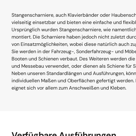
Stangenscharniere, auch Klavierbänder oder Haubensch
vielseitig einsetzbar und bieten eine einfache und flexi
Ursprünglich wurden Stangenscharniere, wie namentlich
montiert. Die Scharniere haben jedoch nicht zuletzt durc
von Einsatzmöglichkeiten, wobei diese natürlich auch z
Sie werden in der Fahrzeug-, Sonderfahrzeug- und Möbel
Booten und Schienen verbaut. Des Weiteren werden die
und Messebau verwendet, oder dienen als Schiene für Sc
Neben unseren Standardlängen und Ausführungen, könne
individuellen Maßen und Oberflächen gefertigt werden. 
eignet sich vor allem zum Anschweißen und Kleben.
Verfügbare Ausführungen