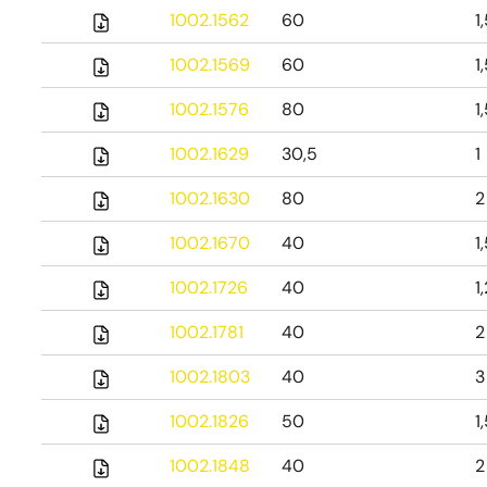
1002.1562
60
1
1002.1569
60
1
1002.1576
80
1
1002.1629
30,5
1
1002.1630
80
2
1002.1670
40
1
1002.1726
40
1
1002.1781
40
2
1002.1803
40
3
1002.1826
50
1
1002.1848
40
2