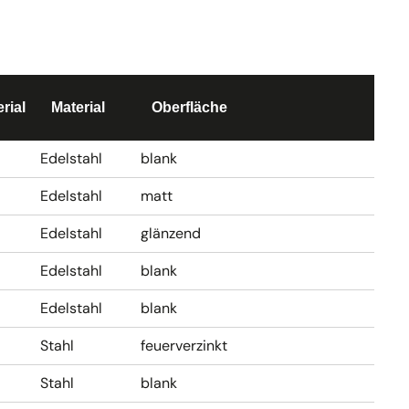
rial
Material
Oberfläche
Edelstahl
blank
Edelstahl
matt
Edelstahl
glänzend
Edelstahl
blank
Edelstahl
blank
Stahl
feuerverzinkt
Stahl
blank