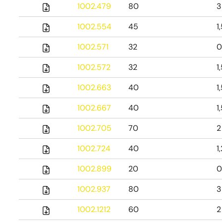
1002.479
80
3
1002.554
45
1
1002.571
32
0
1002.572
32
1
1002.663
40
1
1002.667
40
1
1002.705
70
2
1002.724
40
1
1002.899
20
0
1002.937
80
3
1002.1212
60
2