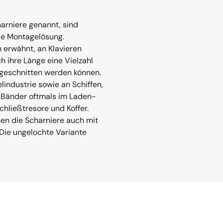
arniere genannt, sind
ble Montagelösung.
 erwähnt, an Klavieren
h ihre Länge eine Vielzahl
ugeschnitten werden können.
industrie sowie an Schiffen,
 Bänder oftmals im Laden-
hließtresore und Koffer.
n die Scharniere auch mit
Die ungelochte Variante