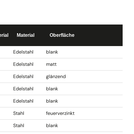
rial
Material
Oberfläche
Edelstahl
blank
Edelstahl
matt
Edelstahl
glänzend
Edelstahl
blank
Edelstahl
blank
Stahl
feuerverzinkt
Stahl
blank