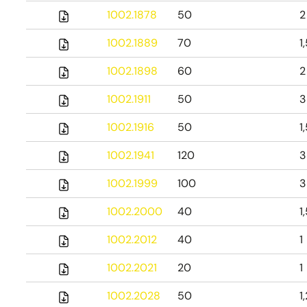
1002.1878
50
2
1002.1889
70
1
1002.1898
60
2
1002.1911
50
3
1002.1916
50
1
1002.1941
120
3
1002.1999
100
3
1002.2000
40
1
1002.2012
40
1
1002.2021
20
1
1002.2028
50
1