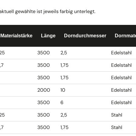
uell gewählte ist jeweils farbig unterlegt.
Materialstärke
Länge
Dorndurchmesser
Dornmate
,25
3500
2,5
Edelstahl
,7
3500
1,75
Edelstahl
3500
1,75
Edelstahl
2000
10
Edelstahl
3500
6
Edelstahl
,25
3500
2,5
Stahl
,7
3500
1,75
Stahl