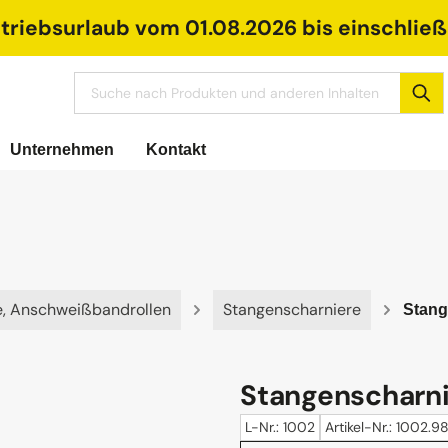
riebsurlaub vom 01.08.2026 bis einschließl
Unternehmen
Kontakt
e, Anschweißbandrollen
Stangenscharniere
Stang
Stangenscharnie
L-Nr.: 1002
Artikel-Nr.: 1002.9