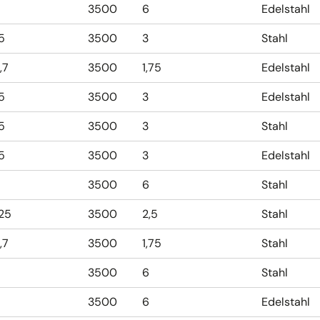
3500
6
Edelstahl
,5
3500
3
Stahl
,7
3500
1,75
Edelstahl
,5
3500
3
Edelstahl
,5
3500
3
Stahl
,5
3500
3
Edelstahl
3500
6
Stahl
,25
3500
2,5
Stahl
,7
3500
1,75
Stahl
3500
6
Stahl
3500
6
Edelstahl