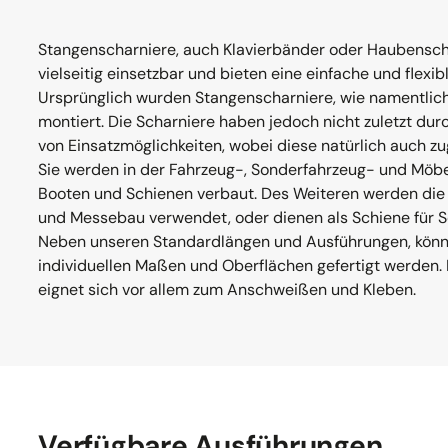
Stangenscharniere, auch Klavierbänder oder Haubensch
vielseitig einsetzbar und bieten eine einfache und flexi
Ursprünglich wurden Stangenscharniere, wie namentlich
montiert. Die Scharniere haben jedoch nicht zuletzt durc
von Einsatzmöglichkeiten, wobei diese natürlich auch z
Sie werden in der Fahrzeug-, Sonderfahrzeug- und Möbel
Booten und Schienen verbaut. Des Weiteren werden die
und Messebau verwendet, oder dienen als Schiene für Sc
Neben unseren Standardlängen und Ausführungen, könne
individuellen Maßen und Oberflächen gefertigt werden. 
eignet sich vor allem zum Anschweißen und Kleben.
Verfügbare Ausführungen