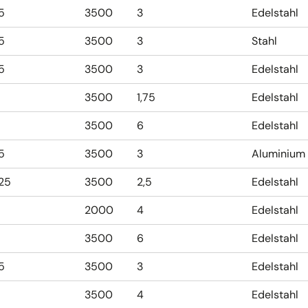
,5
3500
3
Edelstahl
,5
3500
3
Stahl
,5
3500
3
Edelstahl
3500
1,75
Edelstahl
3500
6
Edelstahl
,5
3500
3
Aluminium
,25
3500
2,5
Edelstahl
2000
4
Edelstahl
3500
6
Edelstahl
,5
3500
3
Edelstahl
3500
4
Edelstahl