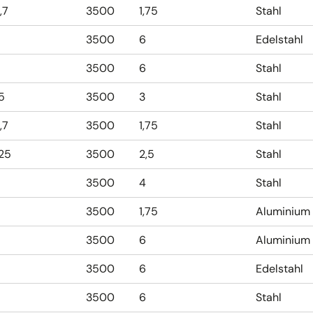
,7
3500
1,75
Stahl
3500
6
Edelstahl
3500
6
Stahl
,5
3500
3
Stahl
,7
3500
1,75
Stahl
,25
3500
2,5
Stahl
3500
4
Stahl
3500
1,75
Aluminium
3500
6
Aluminium
3500
6
Edelstahl
3500
6
Stahl