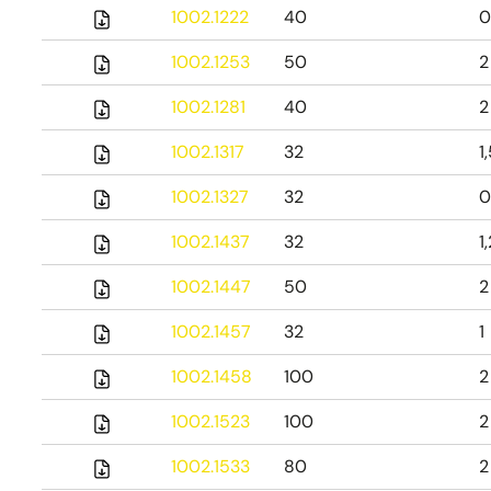
1002.1222
40
0
1002.1253
50
2
1002.1281
40
2
1002.1317
32
1
1002.1327
32
0
1002.1437
32
1
1002.1447
50
2
1002.1457
32
1
1002.1458
100
2
1002.1523
100
2
1002.1533
80
2