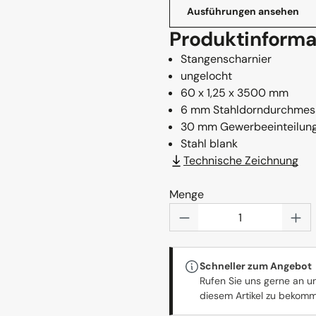
Ausführungen ansehen
Produktinforma
Stangenscharnier
ungelocht
60 x 1,25 x 3500 mm
6 mm Stahldorndurchmes
30 mm Gewerbeeinteilun
Stahl blank
Technische Zeichnung
Menge
Produkt Anzahl: Gi
Schneller zum Angebot
Rufen Sie uns gerne an u
diesem Artikel zu bekom