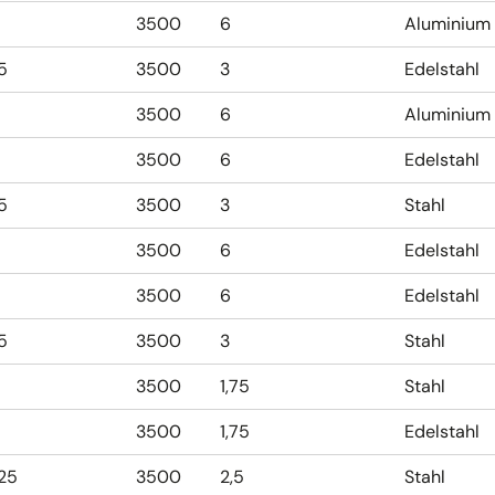
3500
6
Aluminium
,5
3500
3
Edelstahl
3500
6
Aluminium
3500
6
Edelstahl
,5
3500
3
Stahl
3500
6
Edelstahl
3500
6
Edelstahl
,5
3500
3
Stahl
3500
1,75
Stahl
3500
1,75
Edelstahl
,25
3500
2,5
Stahl