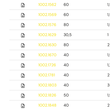
1002.1562
60
1
1002.1569
60
1
1002.1576
80
1
1002.1629
30,5
1
1002.1630
80
2
1002.1670
40
1
1002.1726
40
1
1002.1781
40
2
1002.1803
40
3
1002.1826
50
1
1002.1848
40
2