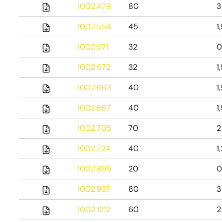
1002.479
80
3
1002.554
45
1
1002.571
32
0
1002.572
32
1
1002.663
40
1
1002.667
40
1
1002.705
70
2
1002.724
40
1
1002.899
20
0
1002.937
80
3
1002.1212
60
2