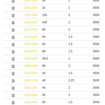
1002.1447
50
2
3500
1002.1457
32
1
3500
1002.1458
100
2
3500
1002.1523
100
2
3500
1002.1533
80
2
3500
1002.1562
60
1,5
3500
1002.1569
60
1,5
3500
1002.1576
80
1,5
3500
1002.1629
30,5
1
3500
1002.1630
80
2
3500
1002.1670
40
1,5
3500
1002.1726
40
1,25
3500
1002.1781
40
2
2000
1002.1803
40
3
3500
1002.1826
50
1,5
3500