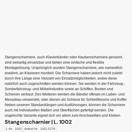
Stangenscharniere, auch Klavierbänder oder Haubenscharniere genannt,
sind vielseitig einsetzbar und bieten eine einfache und flexible
Montagelösung. Ursprünglich wurden Stangenscharniere, wie namentlich
erwähnt, an Klavieren montiert. Die Scharniere haben jedoch nicht zuletzt
durch ihre Länge eine Vielzahl von Einsatzmöglichkeiten, wobei diese
natürlich auch zugeschnitten werden können. Sie werden in der Fahrzeug-,
Sonderfahrzeug- und Möbelindustrie sowie an Schiffen, Booten und
Schienen verbaut. Des Weiteren werden die Bänder oftmals im Laden- und
Messebau verwendet, oder dienen als Schiene für Schließtresore und Koffer.
Neben unseren Standardlängen und Ausführungen, können die Scharniere
auch mit individuellen Maßen und Oberflächen gefertigt werden. Die
ungelochte Variante eignet sich vor allem zum Anschweißen und Kleben.
Stangenscharnier | L. 1002
L-Nr.: 1002
Artikel-Nr.: 1002.5278