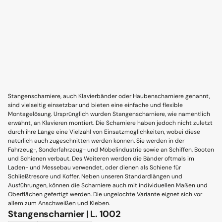
Stangenscharniere, auch Klavierbänder oder Haubenscharniere genannt,
sind vielseitig einsetzbar und bieten eine einfache und flexible
Montagelösung. Ursprünglich wurden Stangenscharniere, wie namentlich
erwähnt, an Klavieren montiert. Die Scharniere haben jedoch nicht zuletzt
durch ihre Länge eine Vielzahl von Einsatzmöglichkeiten, wobei diese
natürlich auch zugeschnitten werden können. Sie werden in der
Fahrzeug-, Sonderfahrzeug- und Möbelindustrie sowie an Schiffen, Booten
und Schienen verbaut. Des Weiteren werden die Bänder oftmals im
Laden- und Messebau verwendet, oder dienen als Schiene für
Schließtresore und Koffer. Neben unseren Standardlängen und
Ausführungen, können die Scharniere auch mit individuellen Maßen und
Oberflächen gefertigt werden. Die ungelochte Variante eignet sich vor
allem zum Anschweißen und Kleben.
Stangenscharnier | L. 1002