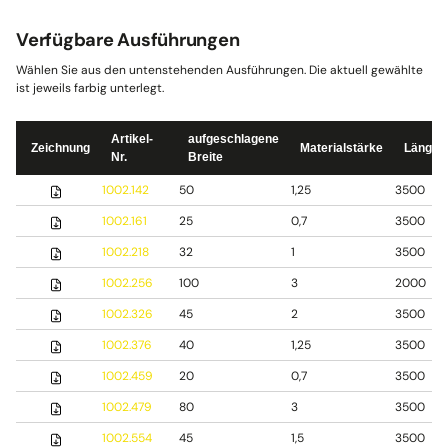
Verfügbare Ausführungen
Wählen Sie aus den untenstehenden Ausführungen. Die aktuell gewählte
ist jeweils farbig unterlegt.
Artikel-
aufgeschlagene
Zeichnung
Materialstärke
Länge
Nr.
Breite
1002.142
50
1,25
3500
1002.161
25
0,7
3500
1002.218
32
1
3500
1002.256
100
3
2000
1002.326
45
2
3500
1002.376
40
1,25
3500
1002.459
20
0,7
3500
1002.479
80
3
3500
1002.554
45
1,5
3500