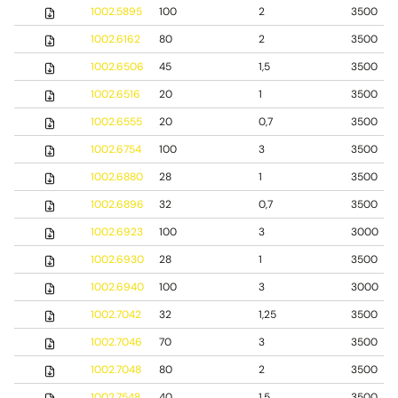
1002.5895
100
2
3500
1002.6162
80
2
3500
1002.6506
45
1,5
3500
1002.6516
20
1
3500
1002.6555
20
0,7
3500
1002.6754
100
3
3500
1002.6880
28
1
3500
1002.6896
32
0,7
3500
1002.6923
100
3
3000
1002.6930
28
1
3500
1002.6940
100
3
3000
1002.7042
32
1,25
3500
1002.7046
70
3
3500
1002.7048
80
2
3500
1002.7548
40
1,5
3500