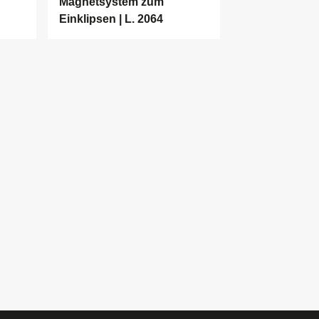
Magnetsystem zum
Einklipsen | L. 2064