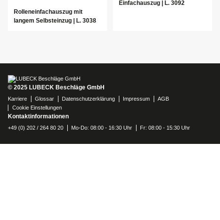
Einfachauszug | L. 3092
Rolleneinfachauszug mit
langem Selbsteinzug | L. 3038
© 2025 LUBECK Beschläge GmbH
Karriere
Glossar
Datenschutzerklärung
Impressum
AGB
Cookie Einstellungen
Kontaktinformationen
+49 (0) 202 / 264 80 20
Mo-Do: 08:00 - 16:30 Uhr
Fr: 08:00 - 15:30 Uhr