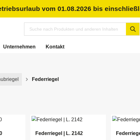
riebsurlaub vom 01.08.2026 bis einschließl
Unternehmen
Kontakt
ubriegel
Federriegel
0
Federriegel | L. 2142
Federriege