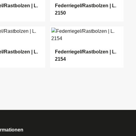
l/Rastbolzen | L.
Federriegel/Rastbolzen | L.
2150
l/Rastbolzen | L.
Federriegel/Rastbolzen | L.
2154
ormationen