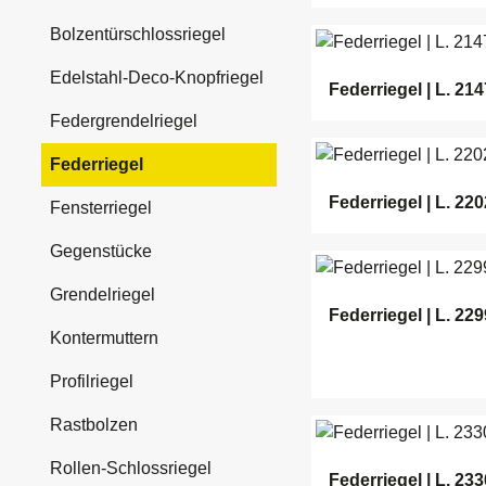
Bolzentürschlossriegel
Edelstahl-Deco-Knopfriegel
Federriegel | L. 214
Federgrendelriegel
Federriegel
Federriegel | L. 220
Fensterriegel
Gegenstücke
Grendelriegel
Federriegel | L. 229
Kontermuttern
Profilriegel
Rastbolzen
Rollen-Schlossriegel
Federriegel | L. 233