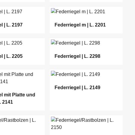
l | L. 2197
Federriegel m | L. 2201
l | L. 2205
Federriegel | L. 2298
Federriegel | L. 2149
l mit Platte und
. 2141