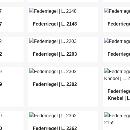
7
Federriegel | L. 2148
Federriege
2
Federriegel | L. 2203
Federriege
9
Federriegel | L. 2302
Federriege
Knebel | L
0
Federriegel | L. 2362