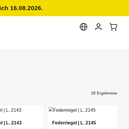
ich 16.08.2026.
28 Ergebnisse
l | L. 2143
Federriegel | L. 2145