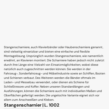
Stangenscharniere, auch Klavierbänder oder Haubenscharniere genannt,
sind vielseitig einsetzbar und bieten eine einfache und flexible
Montagelösung. Ursprünglich wurden Stangenscharniere, wie namentlich
erwähnt, an Klavieren montiert. Die Scharniere haben jedoch nicht zuletzt
durch ihre Länge eine Vielzahl von Einsatzmöglichkeiten, wobei diese
natürlich auch zugeschnitten werden können. Sie werden in der
Fahrzeug-, Sonderfahrzeug- und Möbelindustrie sowie an Schiffen, Booten
und Schienen verbaut. Des Weiteren werden die Bänder oftmals im
Laden- und Messebau verwendet, oder dienen als Schiene für
Schließtresore und Koffer. Neben unseren Standardlängen und
Ausführungen, können die Scharniere auch mit individuellen Maßen und
Oberflächen gefertigt werden. Die ungelochte Variante eignet sich vor
allem zum Anschweißen und Kleben.
Stangenscharnier | L. 1002