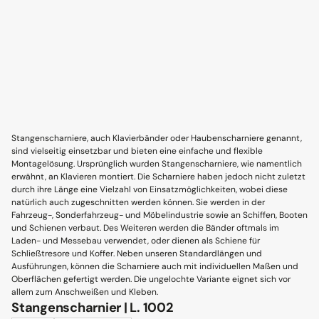
Stangenscharniere, auch Klavierbänder oder Haubenscharniere genannt,
sind vielseitig einsetzbar und bieten eine einfache und flexible
Montagelösung. Ursprünglich wurden Stangenscharniere, wie namentlich
erwähnt, an Klavieren montiert. Die Scharniere haben jedoch nicht zuletzt
durch ihre Länge eine Vielzahl von Einsatzmöglichkeiten, wobei diese
natürlich auch zugeschnitten werden können. Sie werden in der
Fahrzeug-, Sonderfahrzeug- und Möbelindustrie sowie an Schiffen, Booten
und Schienen verbaut. Des Weiteren werden die Bänder oftmals im
Laden- und Messebau verwendet, oder dienen als Schiene für
Schließtresore und Koffer. Neben unseren Standardlängen und
Ausführungen, können die Scharniere auch mit individuellen Maßen und
Oberflächen gefertigt werden. Die ungelochte Variante eignet sich vor
allem zum Anschweißen und Kleben.
Stangenscharnier | L. 1002