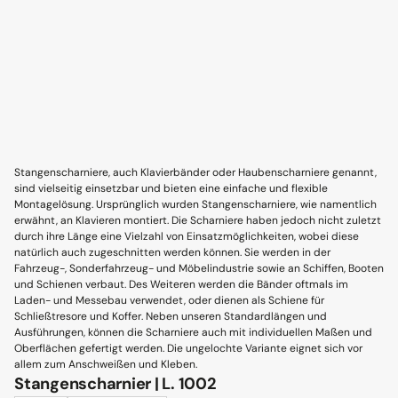
Stangenscharniere, auch Klavierbänder oder Haubenscharniere genannt,
sind vielseitig einsetzbar und bieten eine einfache und flexible
Montagelösung. Ursprünglich wurden Stangenscharniere, wie namentlich
erwähnt, an Klavieren montiert. Die Scharniere haben jedoch nicht zuletzt
durch ihre Länge eine Vielzahl von Einsatzmöglichkeiten, wobei diese
natürlich auch zugeschnitten werden können. Sie werden in der
Fahrzeug-, Sonderfahrzeug- und Möbelindustrie sowie an Schiffen, Booten
und Schienen verbaut. Des Weiteren werden die Bänder oftmals im
Laden- und Messebau verwendet, oder dienen als Schiene für
Schließtresore und Koffer. Neben unseren Standardlängen und
Ausführungen, können die Scharniere auch mit individuellen Maßen und
Oberflächen gefertigt werden. Die ungelochte Variante eignet sich vor
allem zum Anschweißen und Kleben.
Stangenscharnier | L. 1002