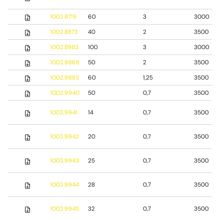
1002.8719
60
3
3000
1002.8873
40
2
3500
1002.8983
100
3
3000
1002.9869
50
2
3500
1002.9893
60
1,25
3500
1002.9940
50
0,7
3500
1002.9941
14
0,7
3500
1002.9942
20
0,7
3500
1002.9943
25
0,7
3500
1002.9944
28
0,7
3500
1002.9945
32
0,7
3500