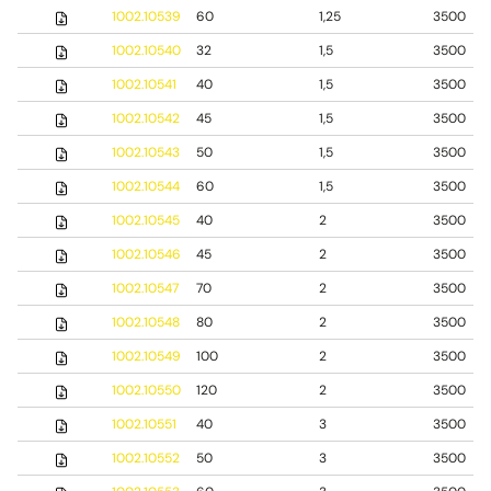
1002.10539
60
1,25
3500
1002.10540
32
1,5
3500
1002.10541
40
1,5
3500
1002.10542
45
1,5
3500
1002.10543
50
1,5
3500
1002.10544
60
1,5
3500
1002.10545
40
2
3500
1002.10546
45
2
3500
1002.10547
70
2
3500
1002.10548
80
2
3500
1002.10549
100
2
3500
1002.10550
120
2
3500
1002.10551
40
3
3500
1002.10552
50
3
3500