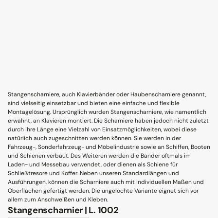
Stangenscharniere, auch Klavierbänder oder Haubenscharniere genannt,
sind vielseitig einsetzbar und bieten eine einfache und flexible
Montagelösung. Ursprünglich wurden Stangenscharniere, wie namentlich
erwähnt, an Klavieren montiert. Die Scharniere haben jedoch nicht zuletzt
durch ihre Länge eine Vielzahl von Einsatzmöglichkeiten, wobei diese
natürlich auch zugeschnitten werden können. Sie werden in der
Fahrzeug-, Sonderfahrzeug- und Möbelindustrie sowie an Schiffen, Booten
und Schienen verbaut. Des Weiteren werden die Bänder oftmals im
Laden- und Messebau verwendet, oder dienen als Schiene für
Schließtresore und Koffer. Neben unseren Standardlängen und
Ausführungen, können die Scharniere auch mit individuellen Maßen und
Oberflächen gefertigt werden. Die ungelochte Variante eignet sich vor
allem zum Anschweißen und Kleben.
Stangenscharnier | L. 1002