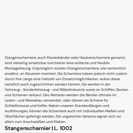
Stangenscharniere, auch Klavierbänder oder Haubenscharniere genannt,
sind vielseitig einsetzbar und bieten eine einfache und flexible
Montagelösung. Ursprünglich wurden Stangenscharniere, wie namentlich
erwähnt, an Klavieren montiert. Die Scharniere haben jedoch nicht zuletzt
durch ihre Länge eine Vielzahl von Einsatzmöglichkeiten, wobei diese
natürlich auch zugeschnitten werden können. Sie werden in der
Fahrzeug-, Sonderfahrzeug- und Möbelindustrie sowie an Schiffen, Booten
und Schienen verbaut. Des Weiteren werden die Bänder oftmals im
Laden- und Messebau verwendet, oder dienen als Schiene für
Schließtresore und Koffer. Neben unseren Standardlängen und
Ausführungen, können die Scharniere auch mit individuellen Maßen und
Oberflächen gefertigt werden. Die ungelochte Variante eignet sich vor
allem zum Anschweißen und Kleben.
Stangenscharnier | L. 1002