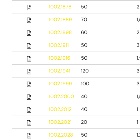
1002.1878
50
2
1002.1889
70
1
1002.1898
60
2
1002.1911
50
3
1002.1916
50
1
1002.1941
120
3
1002.1999
100
3
1002.2000
40
1
1002.2012
40
1
1002.2021
20
1
1002.2028
50
1