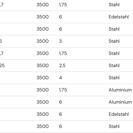
,7
3500
1,75
Stahl
3500
6
Edelstahl
3500
6
Stahl
,5
3500
3
Stahl
,7
3500
1,75
Stahl
,25
3500
2,5
Stahl
3500
4
Stahl
3500
1,75
Aluminium
3500
6
Aluminium
3500
6
Edelstahl
3500
6
Stahl