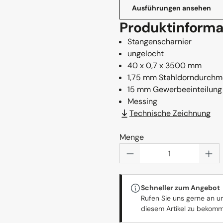
Ausführungen ansehen
Produktinforma
Stangenscharnier
ungelocht
40 x 0,7 x 3500 mm
1,75 mm Stahldorndurchm
15 mm Gewerbeeinteilung
Messing
Technische Zeichnung
Menge
Produkt Anzahl: Gi
Schneller zum Angebot
Rufen Sie uns gerne an u
diesem Artikel zu bekom