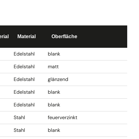
rial
Material
Oberfläche
Edelstahl
blank
Edelstahl
matt
Edelstahl
glänzend
Edelstahl
blank
Edelstahl
blank
Stahl
feuerverzinkt
Stahl
blank