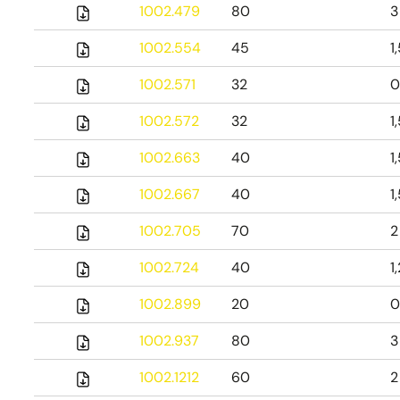
1002.479
80
3
1002.554
45
1
1002.571
32
0
1002.572
32
1
1002.663
40
1
1002.667
40
1
1002.705
70
2
1002.724
40
1
1002.899
20
0
1002.937
80
3
1002.1212
60
2