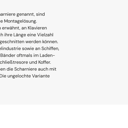
arniere genannt, sind
ble Montagelösung.
 erwähnt, an Klavieren
h ihre Länge eine Vielzahl
ugeschnitten werden können.
industrie sowie an Schiffen,
 Bänder oftmals im Laden-
hließtresore und Koffer.
n die Scharniere auch mit
Die ungelochte Variante