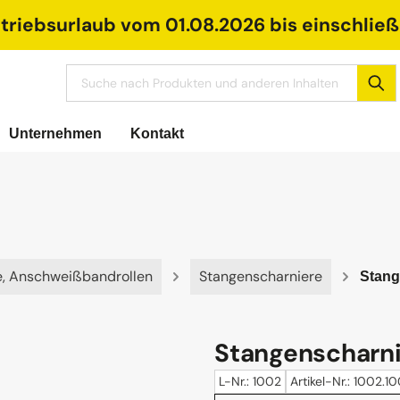
riebsurlaub vom 01.08.2026 bis einschließl
Unternehmen
Kontakt
e, Anschweißbandrollen
Stangenscharniere
Stang
Stangenscharnie
L-Nr.: 1002
Artikel-Nr.: 1002.1