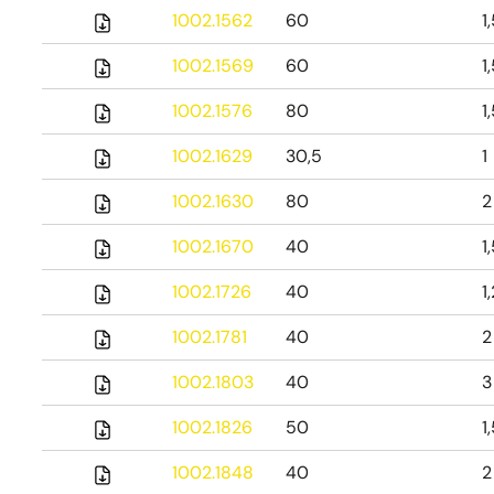
1002.1562
60
1
1002.1569
60
1
1002.1576
80
1
1002.1629
30,5
1
1002.1630
80
2
1002.1670
40
1
1002.1726
40
1
1002.1781
40
2
1002.1803
40
3
1002.1826
50
1
1002.1848
40
2