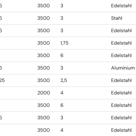
,5
3500
3
Edelstahl
,5
3500
3
Stahl
,5
3500
3
Edelstahl
3500
1,75
Edelstahl
3500
6
Edelstahl
,5
3500
3
Aluminium
,25
3500
2,5
Edelstahl
2000
4
Edelstahl
3500
6
Edelstahl
,5
3500
3
Edelstahl
3500
4
Edelstahl