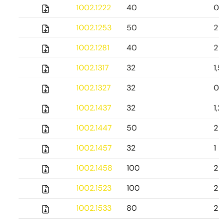
1002.1222
40
0
1002.1253
50
2
1002.1281
40
2
1002.1317
32
1
1002.1327
32
0
1002.1437
32
1
1002.1447
50
2
1002.1457
32
1
1002.1458
100
2
1002.1523
100
2
1002.1533
80
2