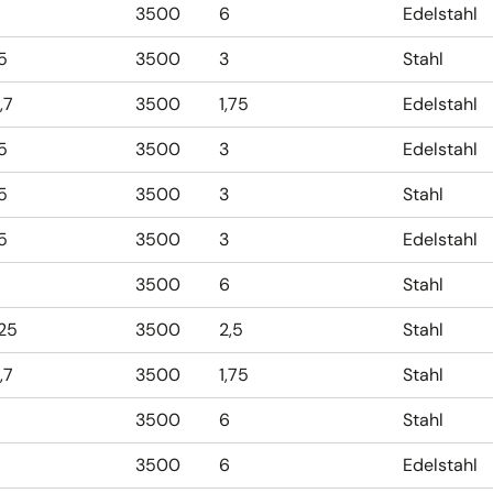
3500
6
Edelstahl
,5
3500
3
Stahl
,7
3500
1,75
Edelstahl
,5
3500
3
Edelstahl
,5
3500
3
Stahl
,5
3500
3
Edelstahl
3500
6
Stahl
,25
3500
2,5
Stahl
,7
3500
1,75
Stahl
3500
6
Stahl
3500
6
Edelstahl