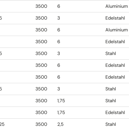
3500
6
Aluminium
,5
3500
3
Edelstahl
3500
6
Aluminium
3500
6
Edelstahl
,5
3500
3
Stahl
3500
6
Edelstahl
3500
6
Edelstahl
,5
3500
3
Stahl
3500
1,75
Stahl
3500
1,75
Edelstahl
,25
3500
2,5
Stahl