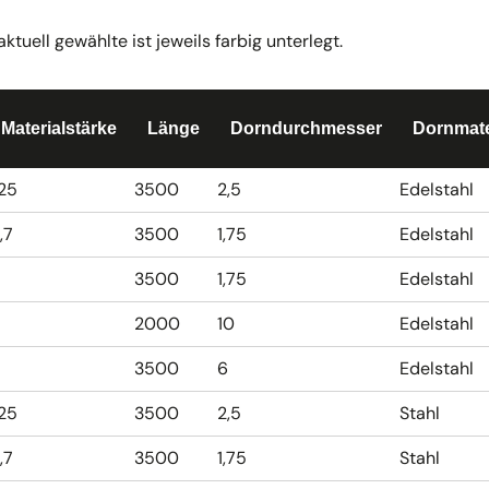
uell gewählte ist jeweils farbig unterlegt.
Materialstärke
Länge
Dorndurchmesser
Dornmate
,25
3500
2,5
Edelstahl
,7
3500
1,75
Edelstahl
3500
1,75
Edelstahl
2000
10
Edelstahl
3500
6
Edelstahl
,25
3500
2,5
Stahl
,7
3500
1,75
Stahl