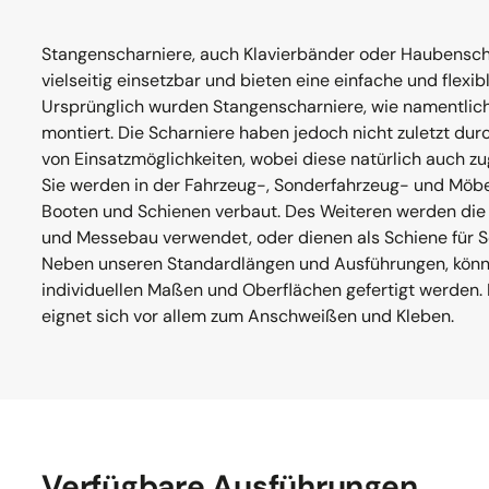
Stangenscharniere, auch Klavierbänder oder Haubensch
vielseitig einsetzbar und bieten eine einfache und flexi
Ursprünglich wurden Stangenscharniere, wie namentlich
montiert. Die Scharniere haben jedoch nicht zuletzt durc
von Einsatzmöglichkeiten, wobei diese natürlich auch z
Sie werden in der Fahrzeug-, Sonderfahrzeug- und Möbel
Booten und Schienen verbaut. Des Weiteren werden die
und Messebau verwendet, oder dienen als Schiene für Sc
Neben unseren Standardlängen und Ausführungen, könne
individuellen Maßen und Oberflächen gefertigt werden. 
eignet sich vor allem zum Anschweißen und Kleben.
Verfügbare Ausführungen