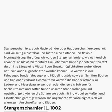
Stangenscharniere, auch Klavierbänder oder Haubenscharniere genannt,
sind vielseitig einsetzbar und bieten eine einfache und flexible
Montagelösung. Ursprünglich wurden Stangenscharniere, wie namentlich
erwähnt, an Klavieren montiert. Die Scharniere haben jedoch nicht zuletzt
durch ihre Länge eine Vielzahl von Einsatzmöglichkeiten, wobei diese
natürlich auch zugeschnitten werden können. Sie werden in der
Fahrzeug-, Sonderfahrzeug- und Möbelindustrie sowie an Schiffen, Booten
und Schienen verbaut. Des Weiteren werden die Bänder oftmals im
Laden- und Messebau verwendet, oder dienen als Schiene für
Schließtresore und Koffer. Neben unseren Standardlängen und
Ausführungen, können die Scharniere auch mit individuellen Maßen und
Oberflächen gefertigt werden. Die ungelochte Variante eignet sich vor
allem zum Anschweißen und Kleben.
Stangenscharnier | L. 1002