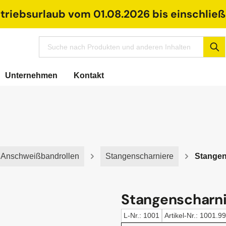
riebsurlaub vom 01.08.2026 bis einschließl
Unternehmen
Kontakt
, Anschweißbandrollen
Stangenscharniere
Stangen
Stangenscharnie
L-Nr.: 1001
Artikel-Nr.: 1001.9