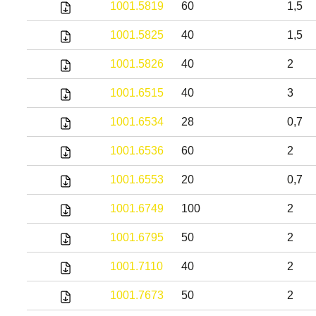
1001.5819
60
1,5
1001.5825
40
1,5
1001.5826
40
2
1001.6515
40
3
1001.6534
28
0,7
1001.6536
60
2
1001.6553
20
0,7
1001.6749
100
2
1001.6795
50
2
1001.7110
40
2
1001.7673
50
2