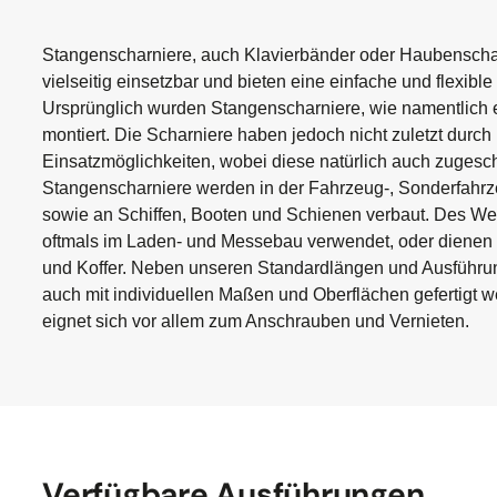
Stangenscharniere, auch Klavierbänder oder Haubenschar
vielseitig einsetzbar und bieten eine einfache und flexib
Ursprünglich wurden Stangenscharniere, wie namentlich 
montiert. Die Scharniere haben jedoch nicht zuletzt durch
Einsatzmöglichkeiten, wobei diese natürlich auch zugesc
Stangenscharniere werden in der Fahrzeug-, Sonderfahrz
sowie an Schiffen, Booten und Schienen verbaut. Des We
oftmals im Laden- und Messebau verwendet, oder dienen a
und Koffer. Neben unseren Standardlängen und Ausführu
auch mit individuellen Maßen und Oberflächen gefertigt w
eignet sich vor allem zum Anschrauben und Vernieten.
Verfügbare Ausführungen