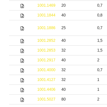
1001.1469
20
0,7
1001.1844
40
0,8
1001.1886
25
0,7
1001.2852
40
1,5
1001.2853
32
1,5
1001.2917
40
2
1001.4000
32
0,7
1001.4127
32
1
1001.4406
40
1
1001.5027
80
2