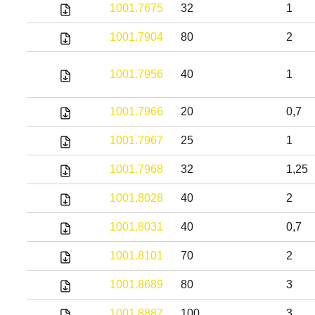
1001.7675
32
1
1001.7904
80
2
1001.7956
40
1
1001.7966
20
0,7
1001.7967
25
1
1001.7968
32
1,25
1001.8028
40
2
1001.8031
40
0,7
1001.8101
70
2
1001.8689
80
3
1001.8887
100
3