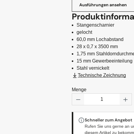
Ausführungen ansehen
Produktinforma
Stangenscharnier
gelocht
60,0 mm Lochabstand
28 x 0,7 x 3500 mm
1,75 mm Stahldorndurchm
15 mm Gewerbeeinteilung
Stahl vernickelt
Technische Zeichnung
Menge
Produkt Anzahl: Gi
Schneller zum Angebot
Rufen Sie uns gerne an u
diesem Artikel zu bekom