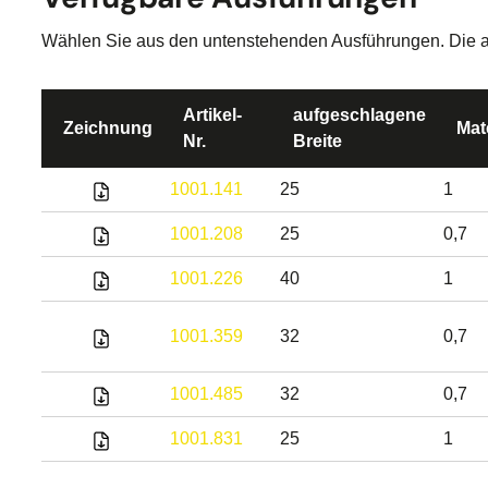
Wählen Sie aus den untenstehenden Ausführungen. Die aktu
Artikel-
aufgeschlagene
Zeichnung
Mat
Nr.
Breite
1001.141
25
1
1001.208
25
0,7
1001.226
40
1
1001.359
32
0,7
1001.485
32
0,7
1001.831
25
1