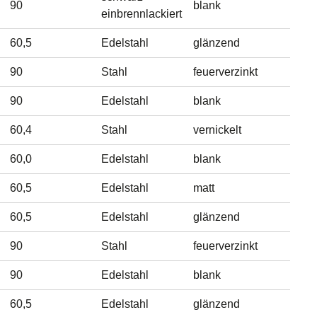
90
blank
einbrennlackiert
60,5
Edelstahl
glänzend
90
Stahl
feuerverzinkt
90
Edelstahl
blank
60,4
Stahl
vernickelt
60,0
Edelstahl
blank
60,5
Edelstahl
matt
60,5
Edelstahl
glänzend
90
Stahl
feuerverzinkt
90
Edelstahl
blank
60,5
Edelstahl
glänzend