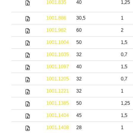
1001.835
40
1,25
1001.886
30,5
1
1001.982
60
2
1001.1004
50
1,5
1001.1035
32
0,7
1001.1097
40
1,5
1001.1205
32
0,7
1001.1221
32
1
1001.1385
50
1,25
1001.1404
45
1,5
1001.1408
28
1