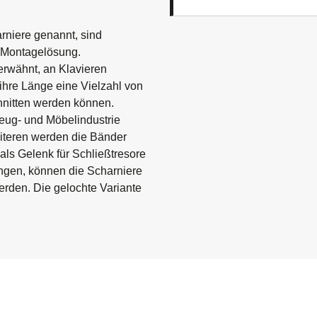
niere genannt, sind
le Montagelösung.
erwähnt, an Klavieren
 ihre Länge eine Vielzahl von
hnitten werden können.
eug- und Möbelindustrie
iteren werden die Bänder
ls Gelenk für Schließtresore
ngen, können die Scharniere
erden. Die gelochte Variante