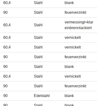
60,4
Stahl
blank
90
Stahl
feuerverzinkt
vermessingt+klar
60,4
Stahl
einbrennlackiert
60,4
Stahl
vernickelt
60,4
Stahl
vernickelt
90
Stahl
feuerverzinkt
90
Stahl
blank
60,4
Stahl
vernickelt
90
Stahl
feuerverzinkt
90
Edelstahl
blank
90
Stahl
blank