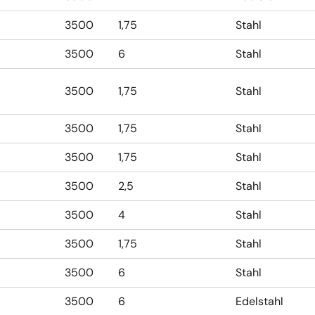
3500
1,75
Stahl
3500
6
Stahl
3500
1,75
Stahl
3500
1,75
Stahl
3500
1,75
Stahl
3500
2,5
Stahl
3500
4
Stahl
3500
1,75
Stahl
3500
6
Stahl
3500
6
Edelstahl