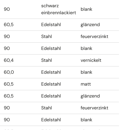
schwarz
90
blank
einbrennlackiert
60,5
Edelstahl
glänzend
90
Stahl
feuerverzinkt
90
Edelstahl
blank
60,4
Stahl
vernickelt
60,0
Edelstahl
blank
60,5
Edelstahl
matt
60,5
Edelstahl
glänzend
90
Stahl
feuerverzinkt
90
Edelstahl
blank