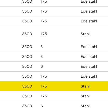
3500
1,75
Edelstahl
3500
1,75
Edelstahl
3500
1,75
Edelstahl
3500
1,75
Stahl
3500
3
Edelstahl
3500
3
Edelstahl
3500
6
Edelstahl
3500
1,75
Edelstahl
3500
1,75
Stahl
3500
1,75
Stahl
3500
6
Stahl