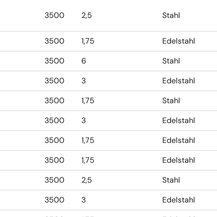
3500
2,5
Stahl
3500
1,75
Edelstahl
3500
6
Stahl
3500
3
Edelstahl
3500
1,75
Stahl
3500
3
Edelstahl
3500
1,75
Edelstahl
3500
1,75
Edelstahl
3500
2,5
Stahl
3500
3
Edelstahl