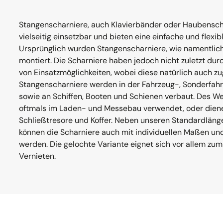
Stangenscharniere, auch Klavierbänder oder Haubensch
vielseitig einsetzbar und bieten eine einfache und flexi
Ursprünglich wurden Stangenscharniere, wie namentlich
montiert. Die Scharniere haben jedoch nicht zuletzt durc
von Einsatzmöglichkeiten, wobei diese natürlich auch z
Stangenscharniere werden in der Fahrzeug-, Sonderfah
sowie an Schiffen, Booten und Schienen verbaut. Des W
oftmals im Laden- und Messebau verwendet, oder diene
Schließtresore und Koffer. Neben unseren Standardlän
können die Scharniere auch mit individuellen Maßen und
werden. Die gelochte Variante eignet sich vor allem z
Vernieten.