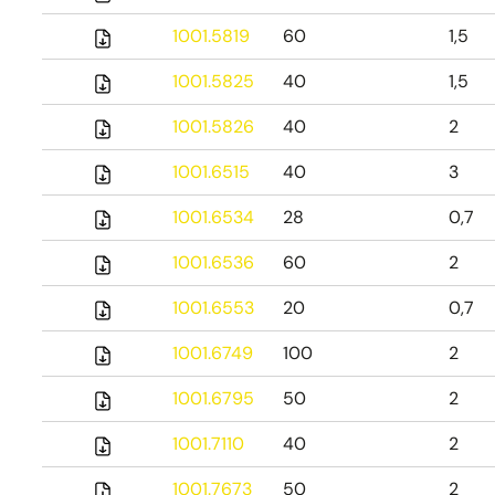
1001.5819
60
1,5
1001.5825
40
1,5
1001.5826
40
2
1001.6515
40
3
1001.6534
28
0,7
1001.6536
60
2
1001.6553
20
0,7
1001.6749
100
2
1001.6795
50
2
1001.7110
40
2
1001.7673
50
2