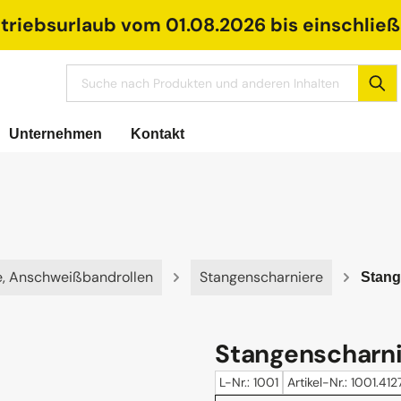
riebsurlaub vom 01.08.2026 bis einschließl
Unternehmen
Kontakt
e, Anschweißbandrollen
Stangenscharniere
Stang
Stangenscharnie
L-Nr.: 1001
Artikel-Nr.: 1001.412