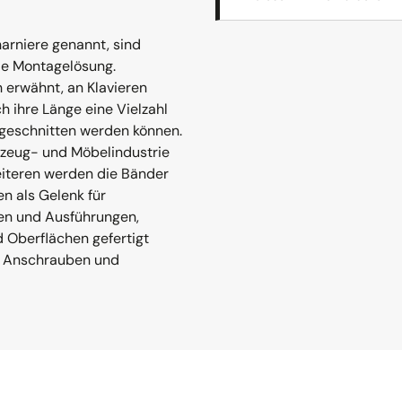
arniere genannt, sind
ble Montagelösung.
 erwähnt, an Klavieren
h ihre Länge eine Vielzahl
ugeschnitten werden können.
rzeug- und Möbelindustrie
eiteren werden die Bänder
n als Gelenk für
gen und Ausführungen,
 Oberflächen gefertigt
um Anschrauben und