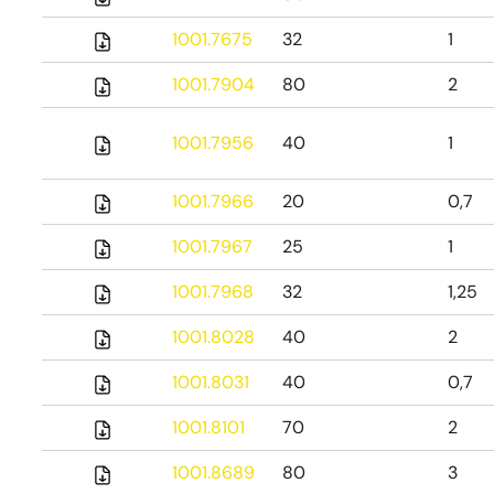
1001.7675
32
1
1001.7904
80
2
1001.7956
40
1
1001.7966
20
0,7
1001.7967
25
1
1001.7968
32
1,25
1001.8028
40
2
1001.8031
40
0,7
1001.8101
70
2
1001.8689
80
3