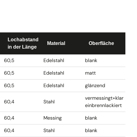
Lochabstand
Material
Oberfläche
in der Länge
60,5
Edelstahl
blank
60,5
Edelstahl
matt
60,5
Edelstahl
glänzend
vermessingt+klar
60,4
Stahl
einbrennlackiert
60,4
Messing
blank
60,4
Stahl
blank