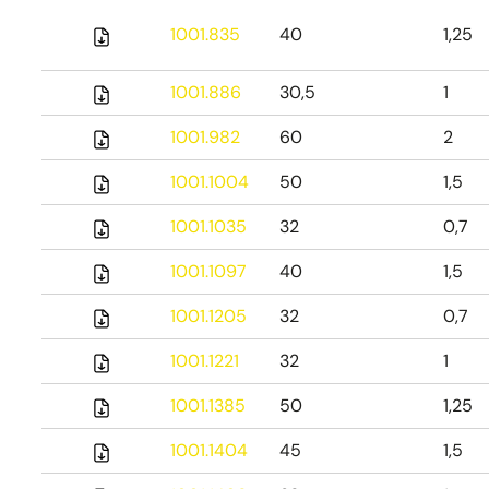
1001.835
40
1,25
1001.886
30,5
1
1001.982
60
2
1001.1004
50
1,5
1001.1035
32
0,7
1001.1097
40
1,5
1001.1205
32
0,7
1001.1221
32
1
1001.1385
50
1,25
1001.1404
45
1,5