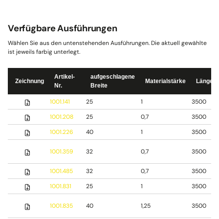
Verfügbare Ausführungen
Wählen Sie aus den untenstehenden Ausführungen. Die aktuell gewählte
ist jeweils farbig unterlegt.
Artikel-
aufgeschlagene
Zeichnung
Materialstärke
Länge
Nr.
Breite
1001.141
25
1
3500
1001.208
25
0,7
3500
1001.226
40
1
3500
1001.359
32
0,7
3500
1001.485
32
0,7
3500
1001.831
25
1
3500
1001.835
40
1,25
3500