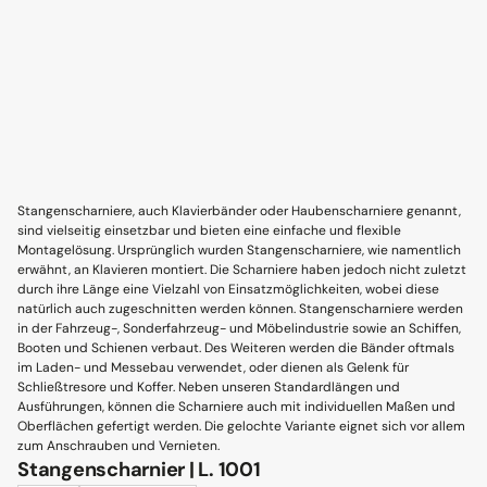
Stangenscharniere, auch Klavierbänder oder Haubenscharniere genannt,
sind vielseitig einsetzbar und bieten eine einfache und flexible
Montagelösung. Ursprünglich wurden Stangenscharniere, wie namentlich
erwähnt, an Klavieren montiert. Die Scharniere haben jedoch nicht zuletzt
durch ihre Länge eine Vielzahl von Einsatzmöglichkeiten, wobei diese
natürlich auch zugeschnitten werden können. Stangenscharniere werden
in der Fahrzeug-, Sonderfahrzeug- und Möbelindustrie sowie an Schiffen,
Booten und Schienen verbaut. Des Weiteren werden die Bänder oftmals
im Laden- und Messebau verwendet, oder dienen als Gelenk für
Schließtresore und Koffer. Neben unseren Standardlängen und
Ausführungen, können die Scharniere auch mit individuellen Maßen und
Oberflächen gefertigt werden. Die gelochte Variante eignet sich vor allem
zum Anschrauben und Vernieten.
Stangenscharnier | L. 1001