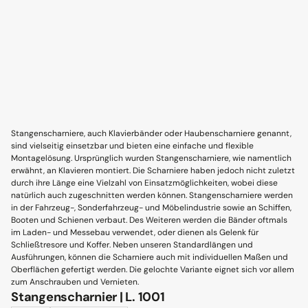
Stangenscharniere, auch Klavierbänder oder Haubenscharniere genannt,
sind vielseitig einsetzbar und bieten eine einfache und flexible
Montagelösung. Ursprünglich wurden Stangenscharniere, wie namentlich
erwähnt, an Klavieren montiert. Die Scharniere haben jedoch nicht zuletzt
durch ihre Länge eine Vielzahl von Einsatzmöglichkeiten, wobei diese
natürlich auch zugeschnitten werden können. Stangenscharniere werden
in der Fahrzeug-, Sonderfahrzeug- und Möbelindustrie sowie an Schiffen,
Booten und Schienen verbaut. Des Weiteren werden die Bänder oftmals
im Laden- und Messebau verwendet, oder dienen als Gelenk für
Schließtresore und Koffer. Neben unseren Standardlängen und
Ausführungen, können die Scharniere auch mit individuellen Maßen und
Oberflächen gefertigt werden. Die gelochte Variante eignet sich vor allem
zum Anschrauben und Vernieten.
Stangenscharnier | L. 1001