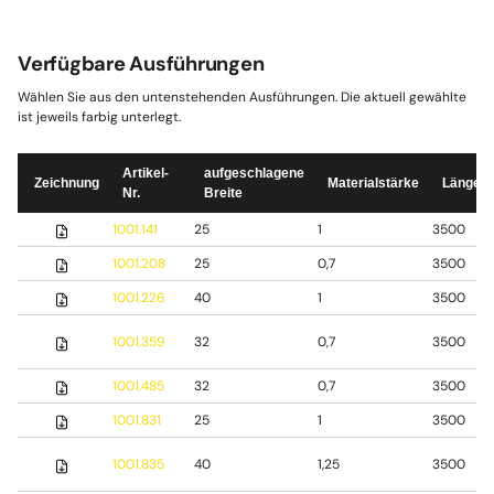
Verfügbare Ausführungen
Wählen Sie aus den untenstehenden Ausführungen. Die aktuell gewählte
ist jeweils farbig unterlegt.
Artikel-
aufgeschlagene
Zeichnung
Materialstärke
Länge
Nr.
Breite
1001.141
25
1
3500
1001.208
25
0,7
3500
1001.226
40
1
3500
1001.359
32
0,7
3500
1001.485
32
0,7
3500
1001.831
25
1
3500
1001.835
40
1,25
3500