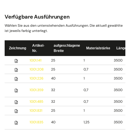
Verfügbare Ausführungen
Wählen Sie aus den untenstehenden Ausführungen. Die aktuell gewählte
ist jeweils farbig unterlegt.
Artikel-
aufgeschlagene
Zeichnung
Materialstärke
Länge
Nr.
Breite
1001.141
25
1
3500
1001.208
25
0,7
3500
1001.226
40
1
3500
1001.359
32
0,7
3500
1001.485
32
0,7
3500
1001.831
25
1
3500
1001.835
40
1,25
3500