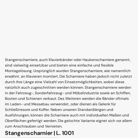
Stangenscharniere, auch Klavierbänder oder Haubenscharniere genannt,
sind vielseitig einsetzbar und bieten eine einfache und flexible
Montagelösung. Ursprünglich wurden Stangenscharniere, wie namentlich
erwähnt, an Klavieren montiert. Die Scharniere haben jedoch nicht zuletzt
durch ihre Länge eine Vielzahl von Einsatzmöglichkeiten, wobei diese
natürlich auch zugeschnitten werden können. Stangenscharniere werden
in der Fahrzeug-, Sonderfahrzeug- und Möbelindustrie sowie an Schiffen,
Booten und Schienen verbaut. Des Weiteren werden die Bänder oftmals
im Laden- und Messebau verwendet, oder dienen als Gelenk für
Schließtresore und Koffer. Neben unseren Standardlängen und
Ausführungen, können die Scharniere auch mit individuellen Maßen und
Oberflächen gefertigt werden. Die gelochte Variante eignet sich vor allem
zum Anschrauben und Vernieten.
Stangenscharnier | L. 1001