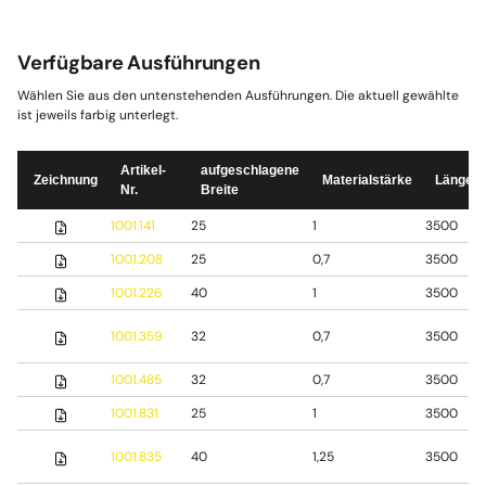
Verfügbare Ausführungen
Wählen Sie aus den untenstehenden Ausführungen. Die aktuell gewählte
ist jeweils farbig unterlegt.
Artikel-
aufgeschlagene
Zeichnung
Materialstärke
Länge
Nr.
Breite
1001.141
25
1
3500
1001.208
25
0,7
3500
1001.226
40
1
3500
1001.359
32
0,7
3500
1001.485
32
0,7
3500
1001.831
25
1
3500
1001.835
40
1,25
3500