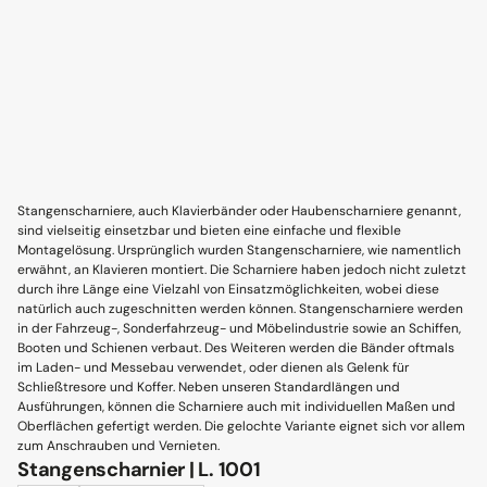
Stangenscharniere, auch Klavierbänder oder Haubenscharniere genannt,
sind vielseitig einsetzbar und bieten eine einfache und flexible
Montagelösung. Ursprünglich wurden Stangenscharniere, wie namentlich
erwähnt, an Klavieren montiert. Die Scharniere haben jedoch nicht zuletzt
durch ihre Länge eine Vielzahl von Einsatzmöglichkeiten, wobei diese
natürlich auch zugeschnitten werden können. Stangenscharniere werden
in der Fahrzeug-, Sonderfahrzeug- und Möbelindustrie sowie an Schiffen,
Booten und Schienen verbaut. Des Weiteren werden die Bänder oftmals
im Laden- und Messebau verwendet, oder dienen als Gelenk für
Schließtresore und Koffer. Neben unseren Standardlängen und
Ausführungen, können die Scharniere auch mit individuellen Maßen und
Oberflächen gefertigt werden. Die gelochte Variante eignet sich vor allem
zum Anschrauben und Vernieten.
Stangenscharnier | L. 1001