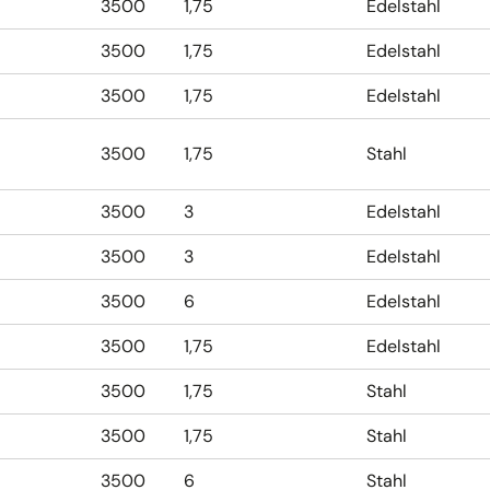
3500
1,75
Edelstahl
3500
1,75
Edelstahl
3500
1,75
Edelstahl
3500
1,75
Stahl
3500
3
Edelstahl
3500
3
Edelstahl
3500
6
Edelstahl
3500
1,75
Edelstahl
3500
1,75
Stahl
3500
1,75
Stahl
3500
6
Stahl