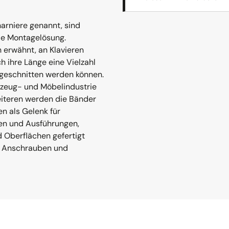
arniere genannt, sind
ble Montagelösung.
 erwähnt, an Klavieren
h ihre Länge eine Vielzahl
ugeschnitten werden können.
rzeug- und Möbelindustrie
eiteren werden die Bänder
n als Gelenk für
gen und Ausführungen,
 Oberflächen gefertigt
um Anschrauben und