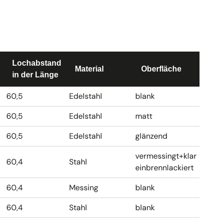
Lochabstand
Material
Oberfläche
in der Länge
60,5
Edelstahl
blank
60,5
Edelstahl
matt
60,5
Edelstahl
glänzend
vermessingt+klar
60,4
Stahl
einbrennlackiert
60,4
Messing
blank
60,4
Stahl
blank