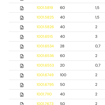
1001.5819
60
1,5
1001.5825
40
1,5
1001.5826
40
2
1001.6515
40
3
1001.6534
28
0,7
1001.6536
60
2
1001.6553
20
0,7
1001.6749
100
2
1001.6795
50
2
1001.7110
40
2
1001.7673
50
2