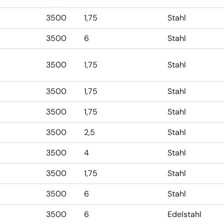
3500
1,75
Stahl
3500
6
Stahl
3500
1,75
Stahl
3500
1,75
Stahl
3500
1,75
Stahl
3500
2,5
Stahl
3500
4
Stahl
3500
1,75
Stahl
3500
6
Stahl
3500
6
Edelstahl