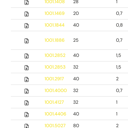
1001.1408
28
1
1001.1469
20
0,7
1001.1844
40
0,8
1001.1886
25
0,7
1001.2852
40
1,5
1001.2853
32
1,5
1001.2917
40
2
1001.4000
32
0,7
1001.4127
32
1
1001.4406
40
1
1001.5027
80
2