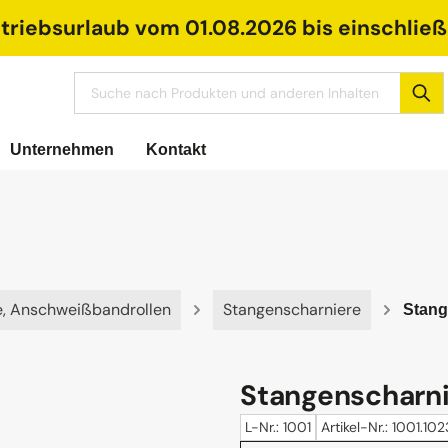
riebsurlaub vom 01.08.2026 bis einschließl
Unternehmen
Kontakt
e, Anschweißbandrollen
Stangenscharniere
Stang
Stangenscharnie
L-Nr.: 1001
Artikel-Nr.: 1001.10