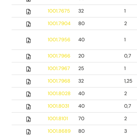
1001.7675
32
1
1001.7904
80
2
1001.7956
40
1
1001.7966
20
0,7
1001.7967
25
1
1001.7968
32
1,25
1001.8028
40
2
1001.8031
40
0,7
1001.8101
70
2
1001.8689
80
3