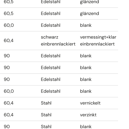
60,5
Edelstahl
glänzend
60,5
Edelstahl
glänzend
60,0
Edelstahl
blank
schwarz
vermessingt+klar
60,4
einbrennlackiert
einbrennlackiert
90
Edelstahl
blank
90
Edelstahl
blank
90
Edelstahl
blank
60,0
Edelstahl
blank
60,4
Stahl
vernickelt
60,4
Stahl
verzinkt
90
Stahl
blank