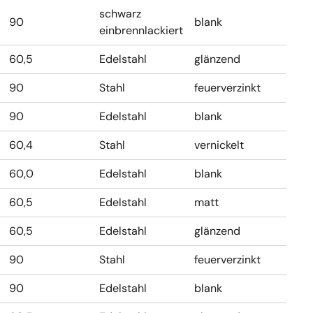
schwarz
90
blank
einbrennlackiert
60,5
Edelstahl
glänzend
90
Stahl
feuerverzinkt
90
Edelstahl
blank
60,4
Stahl
vernickelt
60,0
Edelstahl
blank
60,5
Edelstahl
matt
60,5
Edelstahl
glänzend
90
Stahl
feuerverzinkt
90
Edelstahl
blank