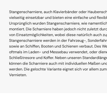
Stangenscharniere, auch Klavierbänder oder Haubensch
vielseitig einsetzbar und bieten eine einfache und flexi
Ursprünglich wurden Stangenscharniere, wie namentlich
montiert. Die Scharniere haben jedoch nicht zuletzt durc
von Einsatzmöglichkeiten, wobei diese natürlich auch z
Stangenscharniere werden in der Fahrzeug-, Sonderfah
sowie an Schiffen, Booten und Schienen verbaut. Des W
oftmals im Laden- und Messebau verwendet, oder diene
Schließtresore und Koffer. Neben unseren Standardlän
können die Scharniere auch mit individuellen Maßen und
werden. Die gelochte Variante eignet sich vor allem z
Vernieten.