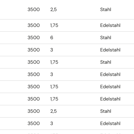
3500
2,5
Stahl
3500
1,75
Edelstahl
3500
6
Stahl
3500
3
Edelstahl
3500
1,75
Stahl
3500
3
Edelstahl
3500
1,75
Edelstahl
3500
1,75
Edelstahl
3500
2,5
Stahl
3500
3
Edelstahl