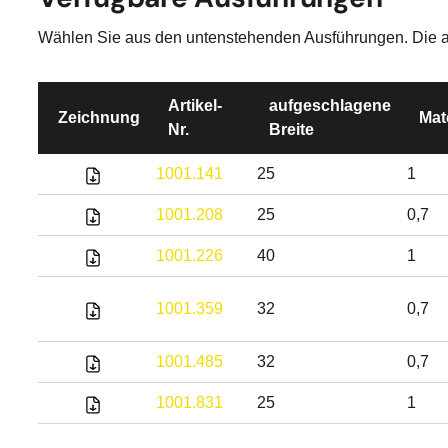
Wählen Sie aus den untenstehenden Ausführungen. Die aktu
Artikel-
aufgeschlagene
Zeichnung
Mat
Nr.
Breite
1001.141
25
1
1001.208
25
0,7
1001.226
40
1
1001.359
32
0,7
1001.485
32
0,7
1001.831
25
1