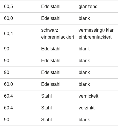
60,5
Edelstahl
glänzend
60,0
Edelstahl
blank
schwarz
vermessingt+klar
60,4
einbrennlackiert
einbrennlackiert
90
Edelstahl
blank
90
Edelstahl
blank
90
Edelstahl
blank
60,0
Edelstahl
blank
60,4
Stahl
vernickelt
60,4
Stahl
verzinkt
90
Stahl
blank