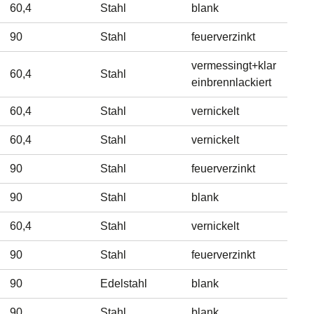
60,4
Stahl
blank
90
Stahl
feuerverzinkt
vermessingt+klar
60,4
Stahl
einbrennlackiert
60,4
Stahl
vernickelt
60,4
Stahl
vernickelt
90
Stahl
feuerverzinkt
90
Stahl
blank
60,4
Stahl
vernickelt
90
Stahl
feuerverzinkt
90
Edelstahl
blank
90
Stahl
blank