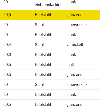
90
blank
einbrennlackiert
60,5
Edelstahl
glänzend
90
Stahl
feuerverzinkt
90
Edelstahl
blank
60,4
Stahl
vernickelt
60,0
Edelstahl
blank
60,5
Edelstahl
matt
60,5
Edelstahl
glänzend
90
Stahl
feuerverzinkt
90
Edelstahl
blank
60,5
Edelstahl
glänzend