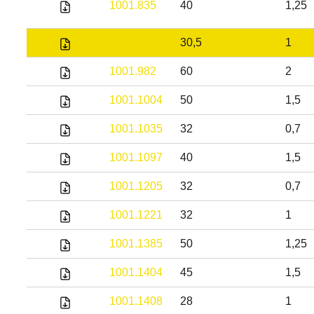
1001.835
40
1,25
1001.886
30,5
1
1001.982
60
2
1001.1004
50
1,5
1001.1035
32
0,7
1001.1097
40
1,5
1001.1205
32
0,7
1001.1221
32
1
1001.1385
50
1,25
1001.1404
45
1,5
1001.1408
28
1