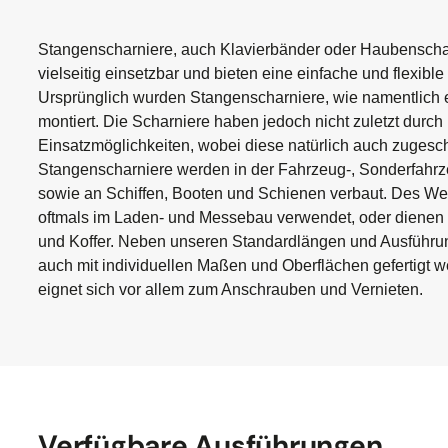
Stangenscharniere, auch Klavierbänder oder Haubenschar
vielseitig einsetzbar und bieten eine einfache und flexib
Ursprünglich wurden Stangenscharniere, wie namentlich 
montiert. Die Scharniere haben jedoch nicht zuletzt durch
Einsatzmöglichkeiten, wobei diese natürlich auch zugesc
Stangenscharniere werden in der Fahrzeug-, Sonderfahrz
sowie an Schiffen, Booten und Schienen verbaut. Des We
oftmals im Laden- und Messebau verwendet, oder dienen a
und Koffer. Neben unseren Standardlängen und Ausführu
auch mit individuellen Maßen und Oberflächen gefertigt w
eignet sich vor allem zum Anschrauben und Vernieten.
Verfügbare Ausführungen