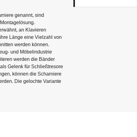
niere genannt, sind
le Montagelösung.
erwähnt, an Klavieren
 ihre Länge eine Vielzahl von
hnitten werden können.
eug- und Möbelindustrie
iteren werden die Bänder
ls Gelenk für Schließtresore
ngen, können die Scharniere
erden. Die gelochte Variante