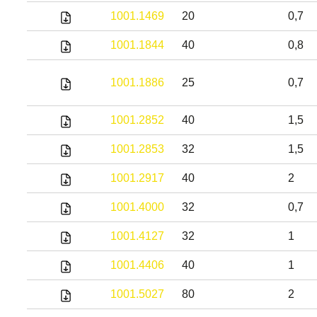
1001.1469
20
0,7
1001.1844
40
0,8
1001.1886
25
0,7
1001.2852
40
1,5
1001.2853
32
1,5
1001.2917
40
2
1001.4000
32
0,7
1001.4127
32
1
1001.4406
40
1
1001.5027
80
2