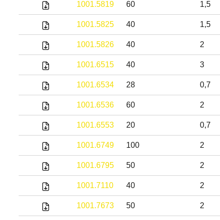
1001.5819
60
1,5
1001.5825
40
1,5
1001.5826
40
2
1001.6515
40
3
1001.6534
28
0,7
1001.6536
60
2
1001.6553
20
0,7
1001.6749
100
2
1001.6795
50
2
1001.7110
40
2
1001.7673
50
2