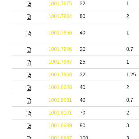
1001.7675
32
1
1001.7904
80
2
1001.7956
40
1
1001.7966
20
0,7
1001.7967
25
1
1001.7968
32
1,25
1001.8028
40
2
1001.8031
40
0,7
1001.8101
70
2
1001.8689
80
3
1001.8887
100
3