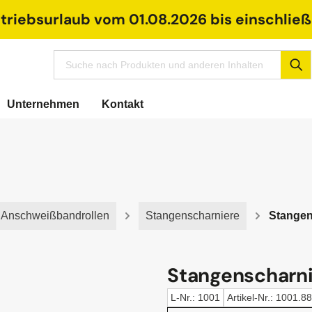
riebsurlaub vom 01.08.2026 bis einschließl
Unternehmen
Kontakt
, Anschweißbandrollen
Stangenscharniere
Stangen
Stangenscharnie
L-Nr.: 1001
Artikel-Nr.: 1001.8