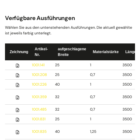
Verfügbare Ausführungen
Wählen Sie aus den untenstehenden Ausführungen. Die aktuell gewählte
ist jeweils farbig unterlegt.
Artikel-
aufgeschlagene
Zeichnung
Materialstärke
Länge
Nr.
Breite
1001.141
25
1
3500
1001.208
25
0,7
3500
1001.226
40
1
3500
1001.359
32
0,7
3500
1001.485
32
0,7
3500
1001.831
25
1
3500
1001.835
40
1,25
3500