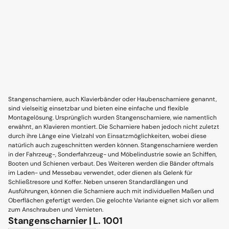
Stangenscharniere, auch Klavierbänder oder Haubenscharniere genannt,
sind vielseitig einsetzbar und bieten eine einfache und flexible
Montagelösung. Ursprünglich wurden Stangenscharniere, wie namentlich
erwähnt, an Klavieren montiert. Die Scharniere haben jedoch nicht zuletzt
durch ihre Länge eine Vielzahl von Einsatzmöglichkeiten, wobei diese
natürlich auch zugeschnitten werden können. Stangenscharniere werden
in der Fahrzeug-, Sonderfahrzeug- und Möbelindustrie sowie an Schiffen,
Booten und Schienen verbaut. Des Weiteren werden die Bänder oftmals
im Laden- und Messebau verwendet, oder dienen als Gelenk für
Schließtresore und Koffer. Neben unseren Standardlängen und
Ausführungen, können die Scharniere auch mit individuellen Maßen und
Oberflächen gefertigt werden. Die gelochte Variante eignet sich vor allem
zum Anschrauben und Vernieten.
Stangenscharnier | L. 1001