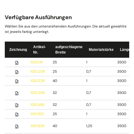
Verfügbare Ausführungen
Wählen Sie aus den untenstehenden Ausführungen. Die aktuell gewählte
ist jeweils farbig unterlegt.
Artikel-
aufgeschlagene
Zeichnung
Materialstärke
Länge
Nr.
Breite
1001.141
25
1
3500
1001.208
25
0,7
3500
1001.226
40
1
3500
1001.359
32
0,7
3500
1001.485
32
0,7
3500
1001.831
25
1
3500
1001.835
40
1,25
3500