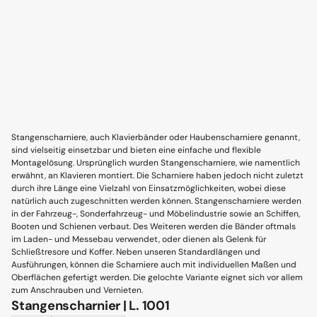
Stangenscharniere, auch Klavierbänder oder Haubenscharniere genannt,
sind vielseitig einsetzbar und bieten eine einfache und flexible
Montagelösung. Ursprünglich wurden Stangenscharniere, wie namentlich
erwähnt, an Klavieren montiert. Die Scharniere haben jedoch nicht zuletzt
durch ihre Länge eine Vielzahl von Einsatzmöglichkeiten, wobei diese
natürlich auch zugeschnitten werden können. Stangenscharniere werden
in der Fahrzeug-, Sonderfahrzeug- und Möbelindustrie sowie an Schiffen,
Booten und Schienen verbaut. Des Weiteren werden die Bänder oftmals
im Laden- und Messebau verwendet, oder dienen als Gelenk für
Schließtresore und Koffer. Neben unseren Standardlängen und
Ausführungen, können die Scharniere auch mit individuellen Maßen und
Oberflächen gefertigt werden. Die gelochte Variante eignet sich vor allem
zum Anschrauben und Vernieten.
Stangenscharnier | L. 1001