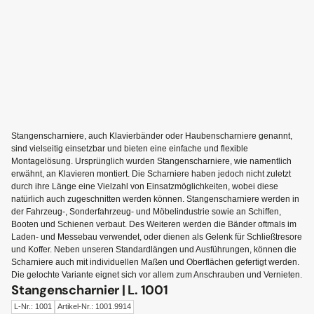
Stangenscharniere, auch Klavierbänder oder Haubenscharniere genannt,
sind vielseitig einsetzbar und bieten eine einfache und flexible
Montagelösung. Ursprünglich wurden Stangenscharniere, wie namentlich
erwähnt, an Klavieren montiert. Die Scharniere haben jedoch nicht zuletzt
durch ihre Länge eine Vielzahl von Einsatzmöglichkeiten, wobei diese
natürlich auch zugeschnitten werden können. Stangenscharniere werden in
der Fahrzeug-, Sonderfahrzeug- und Möbelindustrie sowie an Schiffen,
Booten und Schienen verbaut. Des Weiteren werden die Bänder oftmals im
Laden- und Messebau verwendet, oder dienen als Gelenk für Schließtresore
und Koffer. Neben unseren Standardlängen und Ausführungen, können die
Scharniere auch mit individuellen Maßen und Oberflächen gefertigt werden.
Die gelochte Variante eignet sich vor allem zum Anschrauben und Vernieten.
Stangenscharnier | L. 1001
L-Nr.: 1001
Artikel-Nr.: 1001.9914