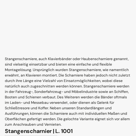
Stangenscharniere, auch Klavierbänder oder Haubenscharniere genannt,
sind vielseitig einsetzbar und bieten eine einfache und flexible
Montagelösung. Ursprünglich wurden Stangenscharniere, wie namentlich
erwähnt, an Klavieren montiert. Die Scharniere haben jedoch nicht zuletzt
durch ihre Länge eine Vielzahl von Einsatzmöglichkeiten, wobei diese
natürlich auch zugeschnitten werden können. Stangenscharniere werden
in der Fahrzeug-, Sonderfahrzeug- und Möbelindustrie sowie an Schiffen,
Booten und Schienen verbaut. Des Weiteren werden die Bänder oftmals
im Laden- und Messebau verwendet, oder dienen als Gelenk für
Schließtresore und Koffer. Neben unseren Standardlängen und
Ausführungen, können die Scharniere auch mit individuellen Maßen und
Oberflächen gefertigt werden. Die gelochte Variante eignet sich vor allem
zum Anschrauben und Vernieten.
Stangenscharnier | L. 1001