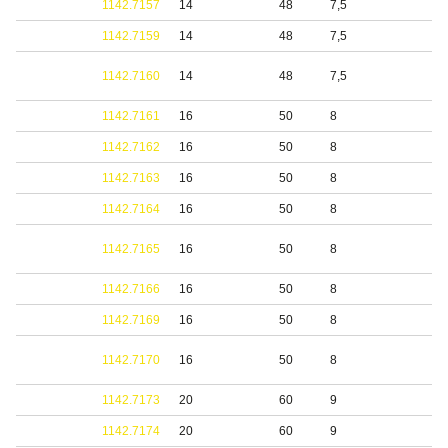
1142.7157
14
48
7,5
1142.7159
14
48
7,5
1142.7160
14
48
7,5
1142.7161
16
50
8
1142.7162
16
50
8
1142.7163
16
50
8
1142.7164
16
50
8
1142.7165
16
50
8
1142.7166
16
50
8
1142.7169
16
50
8
1142.7170
16
50
8
1142.7173
20
60
9
1142.7174
20
60
9