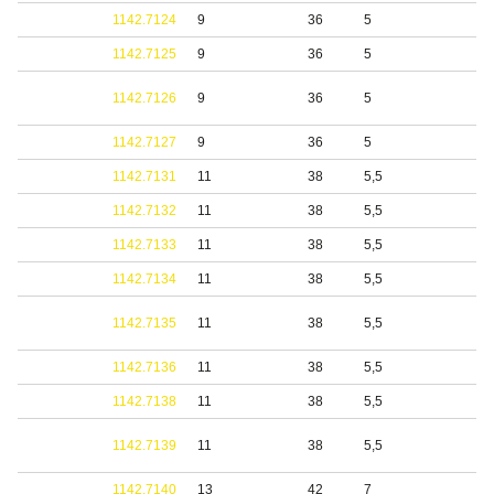
1142.7124
9
36
5
1142.7125
9
36
5
1142.7126
9
36
5
1142.7127
9
36
5
1142.7131
11
38
5,5
1142.7132
11
38
5,5
1142.7133
11
38
5,5
1142.7134
11
38
5,5
1142.7135
11
38
5,5
1142.7136
11
38
5,5
1142.7138
11
38
5,5
1142.7139
11
38
5,5
1142.7140
13
42
7