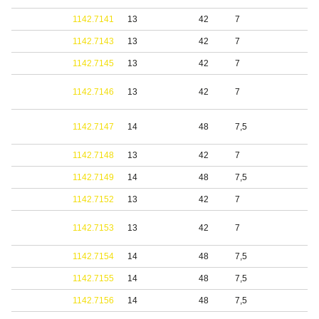
1142.7141
13
42
7
1142.7143
13
42
7
1142.7145
13
42
7
1142.7146
13
42
7
1142.7147
14
48
7,5
1142.7148
13
42
7
1142.7149
14
48
7,5
1142.7152
13
42
7
1142.7153
13
42
7
1142.7154
14
48
7,5
1142.7155
14
48
7,5
1142.7156
14
48
7,5