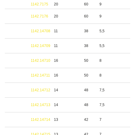
1142.7175
20
60
9
1142.7176
20
60
9
1142.14708
11
38
5,5
1142.14709
11
38
5,5
1142.14710
16
50
8
1142.14711
16
50
8
1142.14712
14
48
7,5
1142.14713
14
48
7,5
1142.14714
13
42
7
1142.14715
13
42
7