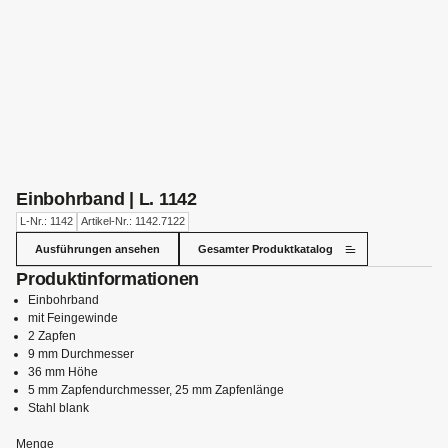
Einbohrband | L. 1142
L-Nr.: 1142
Artikel-Nr.: 1142.7122
Ausführungen ansehen
Gesamter Produktkatalog
Produktinformationen
Einbohrband
mit Feingewinde
2 Zapfen
9 mm Durchmesser
36 mm Höhe
5 mm Zapfendurchmesser, 25 mm Zapfenlänge
Stahl blank
Menge