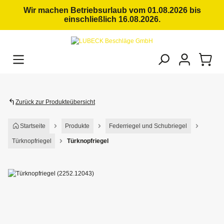
alt springen
Wir machen Betriebsurlaub vom 01.08.2026 bis
einschließlich 16.08.2026.
Zurück zur Produkteübersicht
Startseite
Produkte
Federriegel und Schubriegel
Türknopfriegel
Türknopfriegel
Bildergalerie überspringen