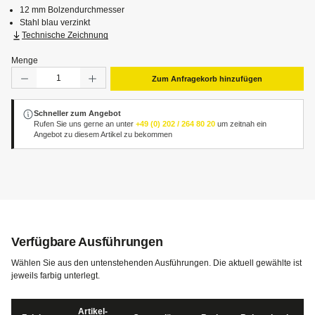
12 mm Bolzendurchmesser
Stahl blau verzinkt
Technische Zeichnung
Menge
Produkt Anzahl: Gib den gewünschten Wert ein oder benut
Zum Anfragekorb hinzufügen
Schneller zum Angebot
Rufen Sie uns gerne an unter
+49 (0) 202 / 264 80 20
um zeitnah ein
Angebot zu diesem Artikel zu bekommen
Verfügbare Ausführungen
Wählen Sie aus den untenstehenden Ausführungen. Die aktuell gewählte ist
jeweils farbig unterlegt.
Artikel-